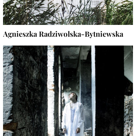
Agnieszka Radziwolska-Bytniewska