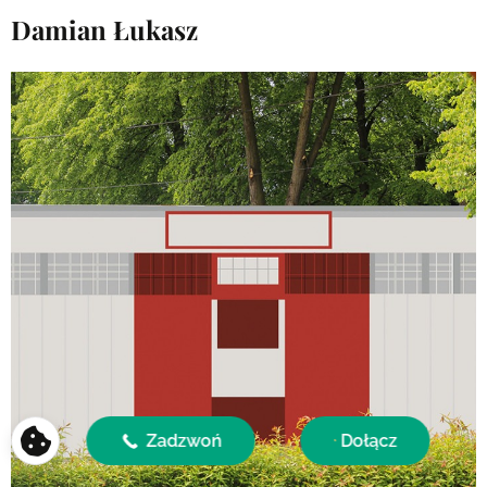
Damian Łukasz
Zadzwoń
Dołącz