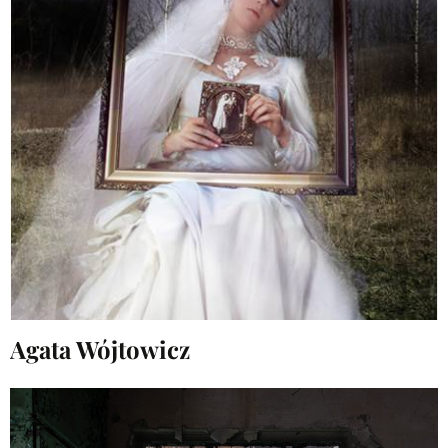
Agata Wójtowicz