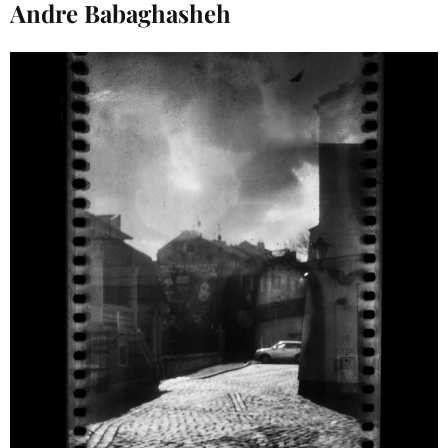
Andre Babaghasheh