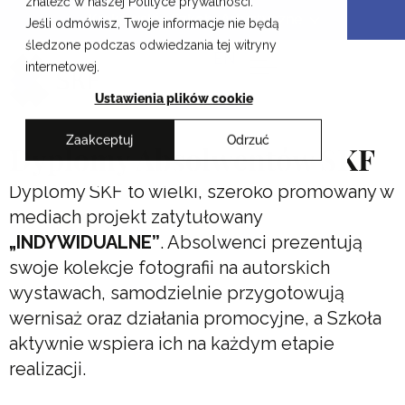
znaleźć w naszej Polityce prywatności.
Przejdź
Krakowskie Szkoły Artystyczne
Jeśli odmówisz, Twoje informacje nie będą
do
śledzone podczas odwiedzania tej witryny
treści
EN
internetowej.
Ustawienia plików cookie
Zaakceptuj
Odrzuć
Dyplomy Absolwentów SKF
Dyplomy SKF to wielki, szeroko promowany w
mediach projekt zatytułowany
„INDYWIDUALNE”
. Absolwenci prezentują
swoje kolekcje fotografii na autorskich
wystawach, samodzielnie przygotowują
wernisaż oraz działania promocyjne, a Szkoła
aktywnie wspiera ich na każdym etapie
realizacji.