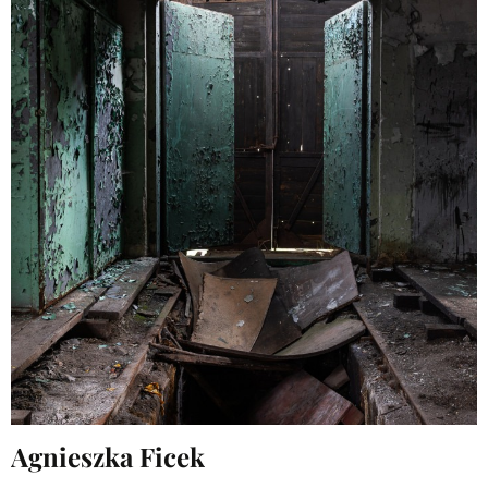
Agnieszka Ficek