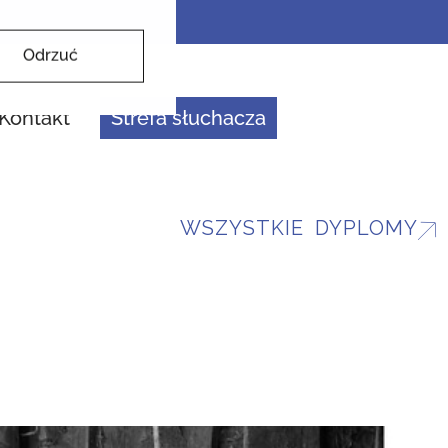
Odrzuć
Kontakt
Strefa słuchacza
WSZYSTKIE DYPLOMY