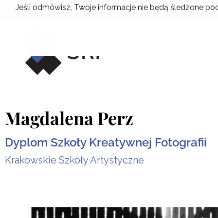
Przejdź
Jeśli odmówisz, Twoje informacje nie będą śledzone pod
do
treści
Magdalena Perz
Dyplom Szkoły Kreatywnej Fotografii
Krakowskie Szkoły Artystyczne