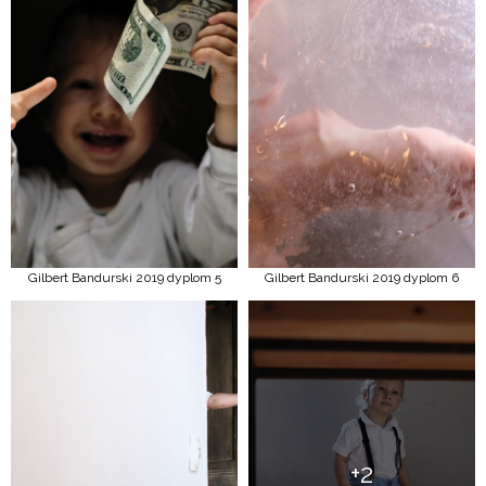
Gilbert Bandurski 2019 dyplom 5
Gilbert Bandurski 2019 dyplom 6
+2