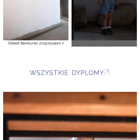
Gilbert Bandurski 2019 dyplom 7
WSZYSTKIE DYPLOMY