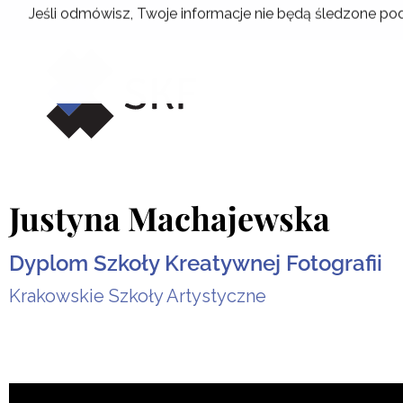
Przejdź
Jeśli odmówisz, Twoje informacje nie będą śledzone pod
do
treści
Justyna Machajewska
Dyplom Szkoły Kreatywnej Fotografii
Krakowskie Szkoły Artystyczne