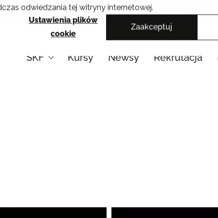
czas odwiedzania tej witryny internetowej.
Krakowskie Szkoły Artystyczne
Ustawienia plików
Zaakceptuj
EN
cookie
SKF
Kursy
Newsy
Rekrutacja