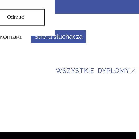
Odrzuć
Kontakt
Strefa słuchacza
WSZYSTKIE DYPLOMY