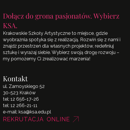
Dołącz do grona pasjonatów. Wybierz
KSA.
Krakowskie Szkoły Artystyczne to miejsce, gdzie
wyobraźnia spotyka się z realizacją. Rozwiń się z nami i
znajdź przestrzeń dla własnych projektów, redefiniuj
sztukę i wyrażaj siebie. Wybierz swoją drogę rozwoju –
my pomożemy Ci zrealizować marzenia!
Kontakt
ul. Zamoyskiego 52
30-523 Kraków
tel:
12 656-17-26
tel:
12 266-21-11
e-mail:
ksa@ksa.edu.pl
REKRUTACJA ONLINE