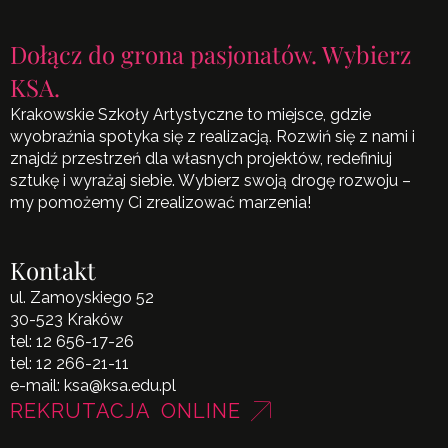
Dołącz do grona pasjonatów. Wybierz
KSA.
Krakowskie Szkoły Artystyczne to miejsce, gdzie
wyobraźnia spotyka się z realizacją. Rozwiń się z nami i
znajdź przestrzeń dla własnych projektów, redefiniuj
sztukę i wyrażaj siebie. Wybierz swoją drogę rozwoju –
my pomożemy Ci zrealizować marzenia!
Kontakt
ul. Zamoyskiego 52
30-523 Kraków
tel:
12 656-17-26
tel:
12 266-21-11
e-mail:
ksa@ksa.edu.pl
REKRUTACJA ONLINE