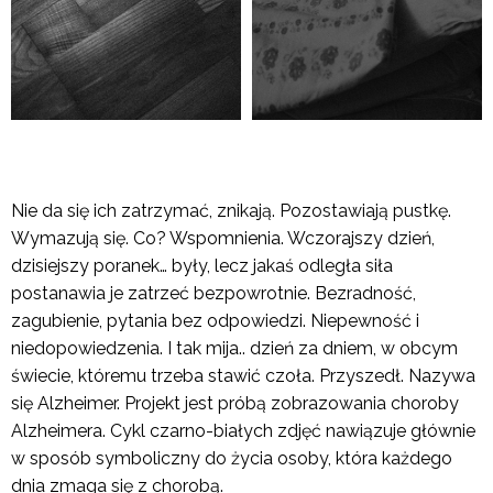
Nie da się ich zatrzymać, znikają. Pozostawiają pustkę.
Wymazują się. Co? Wspomnienia. Wczorajszy dzień,
dzisiejszy poranek… były, lecz jakaś odległa siła
postanawia je zatrzeć bezpowrotnie. Bezradność,
zagubienie, pytania bez odpowiedzi. Niepewność i
niedopowiedzenia. I tak mija.. dzień za dniem, w obcym
świecie, któremu trzeba stawić czoła. Przyszedł. Nazywa
się Alzheimer. Projekt jest próbą zobrazowania choroby
Alzheimera. Cykl czarno-białych zdjęć nawiązuje głównie
w sposób symboliczny do życia osoby, która każdego
dnia zmaga się z chorobą.