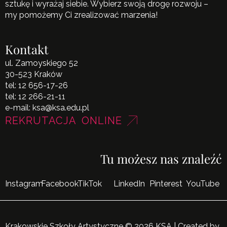
sztukę i wyrażaj siebie. Wybierz swoją drogę rozwoju –
my pomożemy Ci zrealizować marzenia!
Kontakt
ul. Zamoyskiego 52
30-523 Kraków
tel:
12 656-17-26
tel:
12 266-21-11
e-mail:
ksa@ksa.edu.pl
REKRUTACJA ONLINE
Tu możesz nas znaleźć
Instagram
Facebook
TikTok
LinkedIn
Pinterest
YouTube
Krakowskie Szkoły Artystyczne © 2026 KSA | Created by