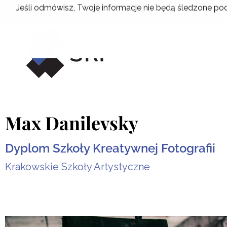
Przejdź
Jeśli odmówisz, Twoje informacje nie będą śledzone pod
do
treści
Max Danilevsky
Dyplom Szkoły Kreatywnej Fotografii
Krakowskie Szkoły Artystyczne