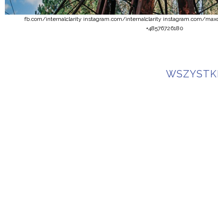
fb.com/internalclarity instagram.com/internalclarity instagram.com/m
+48576726180
WSZYSTK