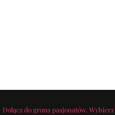
Dołącz do grona pasjonatów. Wybierz