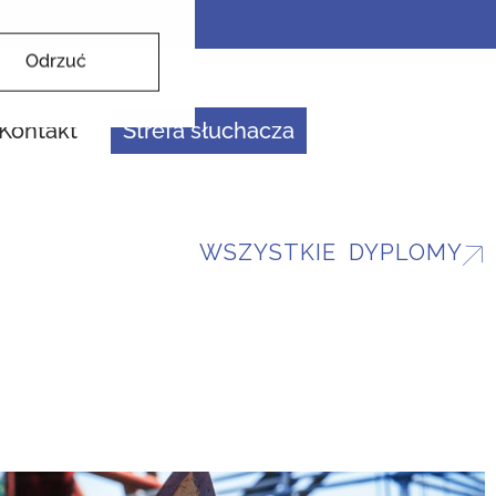
Odrzuć
Kontakt
Strefa słuchacza
WSZYSTKIE DYPLOMY