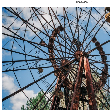
+48576726180