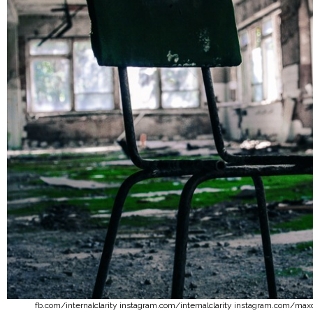
fb.com/internalclarity instagram.com/internalclarity instagram.com/m