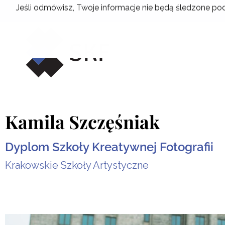
Przejdź
Jeśli odmówisz, Twoje informacje nie będą śledzone pod
do
treści
Kamila Szczęśniak
Dyplom Szkoły Kreatywnej Fotografii
Krakowskie Szkoły Artystyczne