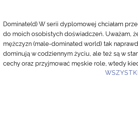
Dominate(d) W serii dyplomowej chciałam prze
do moich osobistych doświadczeń. Uważam, ż
mężczyzn (male-dominated world) tak naprawdę 
dominują w codziennym życiu, ale też są w stan
cechy oraz przyjmować męskie role, wtedy kie
WSZYSTK