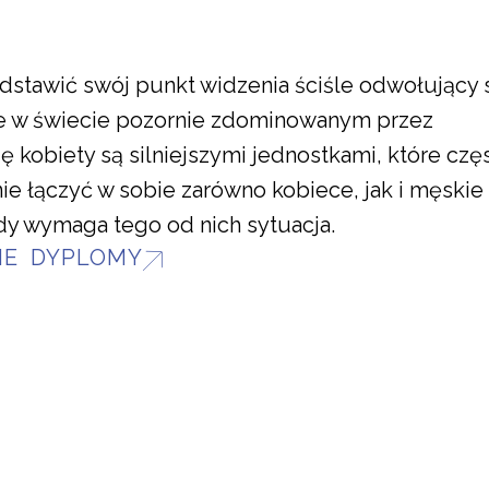
dstawić swój punkt widzenia ściśle odwołujący 
e w świecie pozornie zdominowanym przez
kobiety są silniejszymi jednostkami, które czę
ie łączyć w sobie zarówno kobiece, jak i męskie
dy wymaga tego od nich sytuacja.
IE DYPLOMY