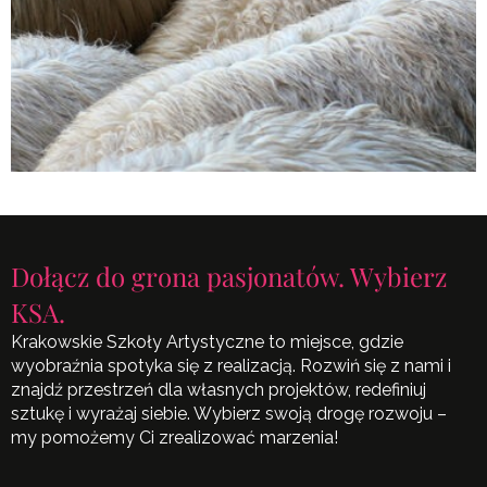
Dołącz do grona pasjonatów. Wybierz
KSA.
Krakowskie Szkoły Artystyczne to miejsce, gdzie
wyobraźnia spotyka się z realizacją. Rozwiń się z nami i
znajdź przestrzeń dla własnych projektów, redefiniuj
sztukę i wyrażaj siebie. Wybierz swoją drogę rozwoju –
my pomożemy Ci zrealizować marzenia!