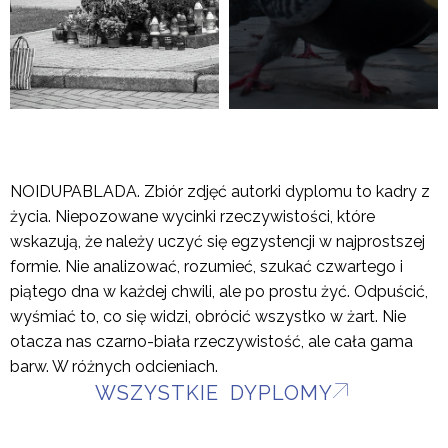
NOIDUPABLADA. Zbiór zdjęć autorki dyplomu to kadry z
życia. Niepozowane wycinki rzeczywistości, które
wskazują, że należy uczyć się egzystencji w najprostszej
formie. Nie analizować, rozumieć, szukać czwartego i
piątego dna w każdej chwili, ale po prostu żyć. Odpuścić,
wyśmiać to, co się widzi, obrócić wszystko w żart. Nie
otacza nas czarno-biała rzeczywistość, ale cała gama
barw. W różnych odcieniach.
WSZYSTKIE DYPLOMY