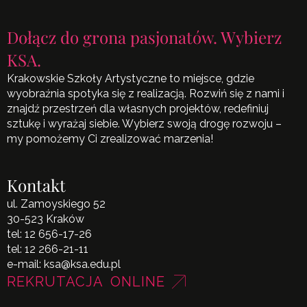
Dołącz do grona pasjonatów. Wybierz
KSA.
Krakowskie Szkoły Artystyczne to miejsce, gdzie
wyobraźnia spotyka się z realizacją. Rozwiń się z nami i
znajdź przestrzeń dla własnych projektów, redefiniuj
sztukę i wyrażaj siebie. Wybierz swoją drogę rozwoju –
my pomożemy Ci zrealizować marzenia!
Kontakt
ul. Zamoyskiego 52
30-523 Kraków
tel:
12 656-17-26
tel:
12 266-21-11
e-mail:
ksa@ksa.edu.pl
REKRUTACJA ONLINE