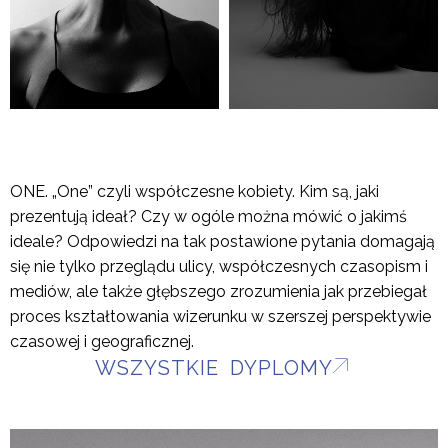
ONE. „One” czyli współczesne kobiety. Kim są, jaki
prezentują ideał? Czy w ogóle można mówić o jakimś
ideale? Odpowiedzi na tak postawione pytania domagają
się nie tylko przeglądu ulicy, współczesnych czasopism i
mediów, ale także głębszego zrozumienia jak przebiegał
proces kształtowania wizerunku w szerszej perspektywie
czasowej i geograficznej.
WSZYSTKIE DYPLOMY