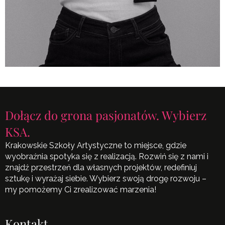
Dołącz do grona pasjonatów. Wybierz
KSA.
Krakowskie Szkoły Artystyczne to miejsce, gdzie
wyobraźnia spotyka się z realizacją. Rozwiń się z nami i
znajdź przestrzeń dla własnych projektów, redefiniuj
sztukę i wyrażaj siebie. Wybierz swoją drogę rozwoju –
my pomożemy Ci zrealizować marzenia!
Kontakt