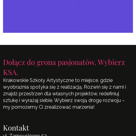
Dołącz do grona pasjonatów. Wybierz
KSA.
Krakowskie Szkoły Artystyczne to miejsce, gdzie
wyobraźnia spotyka się z realizacją. Rozwiń się z nami i
znajdź przestrzeń dla własnych projektów, redefiniuj
sztukę i wyrażaj siebie. Wybierz swoją drogę rozwoju –
my pomożemy Ci zrealizować marzenia!
Kontakt
ul. Zamoyskiego 52