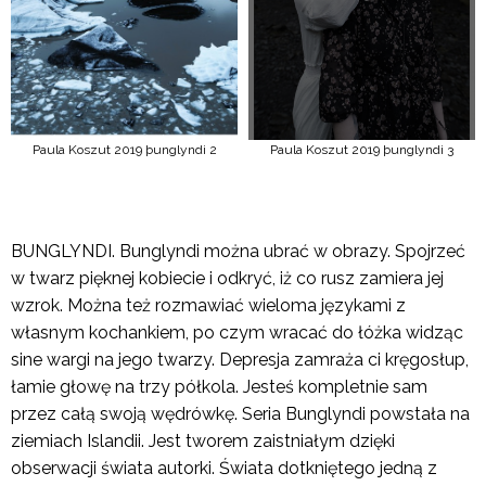
Paula Koszut 2019 þunglyndi 2
Paula Koszut 2019 þunglyndi 3
BUNGLYNDI. Bunglyndi można ubrać w obrazy. Spojrzeć
w twarz pięknej kobiecie i odkryć, iż co rusz zamiera jej
wzrok. Można też rozmawiać wieloma językami z
własnym kochankiem, po czym wracać do łóżka widząc
sine wargi na jego twarzy. Depresja zamraża ci kręgosłup,
łamie głowę na trzy półkola. Jesteś kompletnie sam
przez całą swoją wędrówkę. Seria Bunglyndi powstała na
ziemiach Islandii. Jest tworem zaistniałym dzięki
obserwacji świata autorki. Świata dotkniętego jedną z