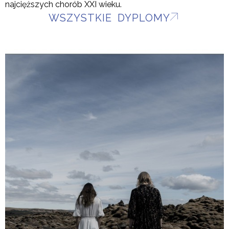
najcięższych chorób XXI wieku.
WSZYSTKIE DYPLOMY