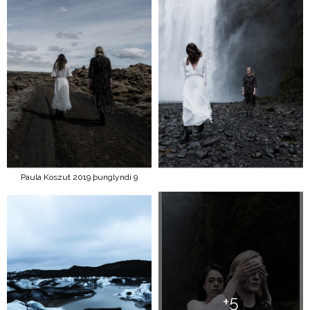
Paula Koszut 2019 þunglyndi 9
+5