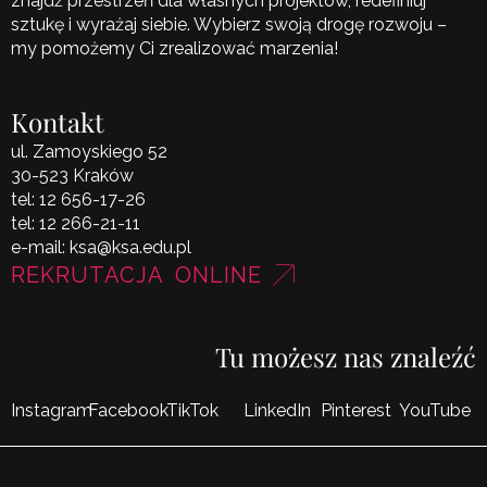
znajdź przestrzeń dla własnych projektów, redefiniuj
sztukę i wyrażaj siebie. Wybierz swoją drogę rozwoju –
my pomożemy Ci zrealizować marzenia!
Kontakt
ul. Zamoyskiego 52
30-523 Kraków
tel:
12 656-17-26
tel:
12 266-21-11
e-mail:
ksa@ksa.edu.pl
REKRUTACJA ONLINE
Tu możesz nas znaleźć
Instagram
Facebook
TikTok
LinkedIn
Pinterest
YouTube