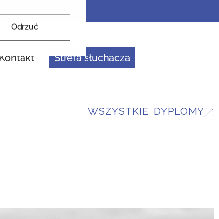
Odrzuć
Kontakt
Strefa słuchacza
WSZYSTKIE DYPLOMY