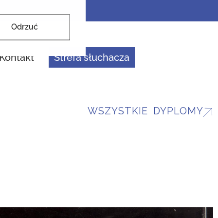
Odrzuć
Kontakt
Strefa słuchacza
WSZYSTKIE DYPLOMY