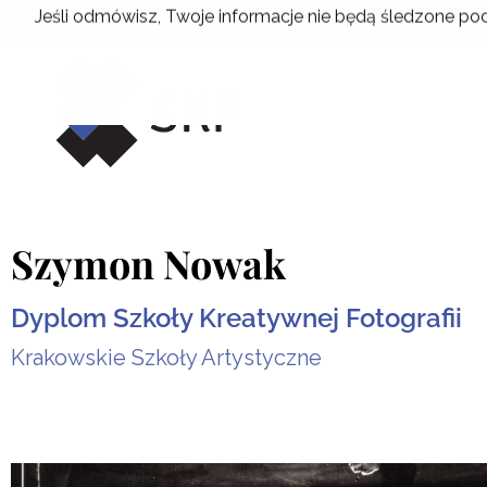
Przejdź
Jeśli odmówisz, Twoje informacje nie będą śledzone pod
do
treści
Szymon Nowak
Dyplom Szkoły Kreatywnej Fotografii
Krakowskie Szkoły Artystyczne