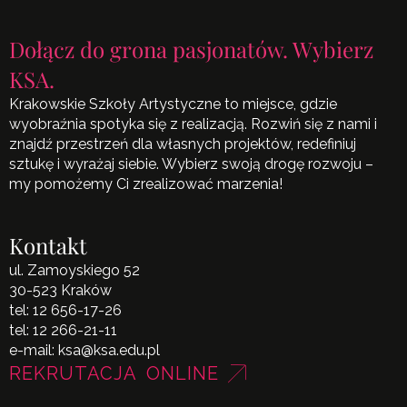
Dołącz do grona pasjonatów. Wybierz
KSA.
Krakowskie Szkoły Artystyczne to miejsce, gdzie
wyobraźnia spotyka się z realizacją. Rozwiń się z nami i
znajdź przestrzeń dla własnych projektów, redefiniuj
sztukę i wyrażaj siebie. Wybierz swoją drogę rozwoju –
my pomożemy Ci zrealizować marzenia!
Kontakt
ul. Zamoyskiego 52
30-523 Kraków
tel:
12 656-17-26
tel:
12 266-21-11
e-mail:
ksa@ksa.edu.pl
REKRUTACJA ONLINE