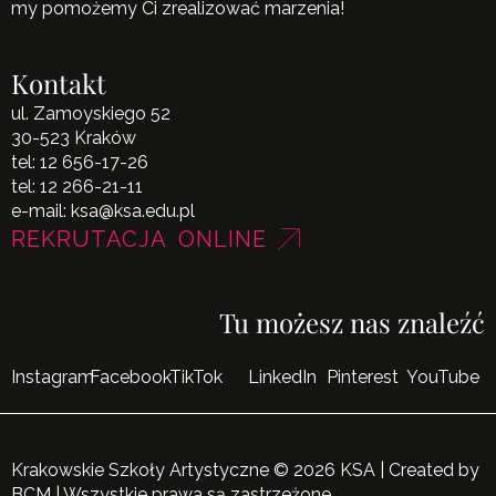
my pomożemy Ci zrealizować marzenia!
Kontakt
ul. Zamoyskiego 52
30-523 Kraków
tel:
12 656-17-26
tel:
12 266-21-11
e-mail:
ksa@ksa.edu.pl
REKRUTACJA ONLINE
Tu możesz nas znaleźć
Instagram
Facebook
TikTok
LinkedIn
Pinterest
YouTube
Krakowskie Szkoły Artystyczne © 2026 KSA | Created by
BCM
| Wszystkie prawa są zastrzeżone