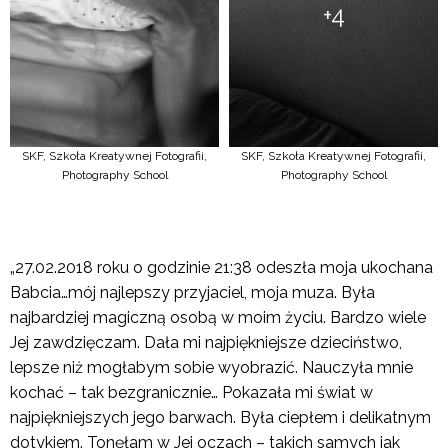
+4
SKF, Szkoła Kreatywnej Fotografii,
SKF, Szkoła Kreatywnej Fotografii,
Photography School
Photography School
„27.02.2018 roku o godzinie 21:38 odeszła moja ukochana
Babcia…mój najlepszy przyjaciel, moja muza. Była
najbardziej magiczną osobą w moim życiu. Bardzo wiele
Jej zawdzięczam. Dała mi najpiękniejsze dzieciństwo,
lepsze niż mogłabym sobie wyobrazić. Nauczyła mnie
kochać – tak bezgranicznie… Pokazała mi świat w
najpiękniejszych jego barwach. Była ciepłem i delikatnym
dotykiem. Tonęłam w Jej oczach – takich samych jak