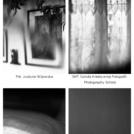
Fot. Justyna Wijowska
SKF, Szkoła Kreatywnej Fotografii,
Photography School