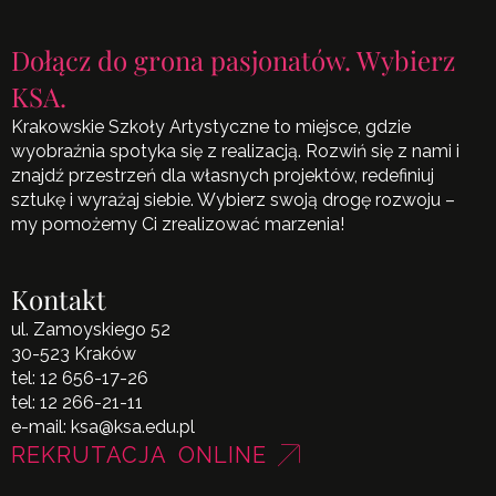
Dołącz do grona pasjonatów. Wybierz
KSA.
Krakowskie Szkoły Artystyczne to miejsce, gdzie
wyobraźnia spotyka się z realizacją. Rozwiń się z nami i
znajdź przestrzeń dla własnych projektów, redefiniuj
sztukę i wyrażaj siebie. Wybierz swoją drogę rozwoju –
my pomożemy Ci zrealizować marzenia!
Kontakt
ul. Zamoyskiego 52
30-523 Kraków
tel:
12 656-17-26
tel:
12 266-21-11
e-mail:
ksa@ksa.edu.pl
REKRUTACJA ONLINE