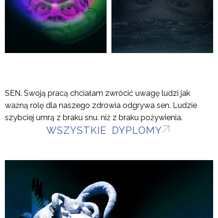
SEN. Swoją pracą chciałam zwrócić uwagę ludzi jak
ważną rolę dla naszego zdrowia odgrywa sen. Ludzie
szybciej umrą z braku snu. niż z braku pożywienia.
WSZYSTKIE DYPLOMY