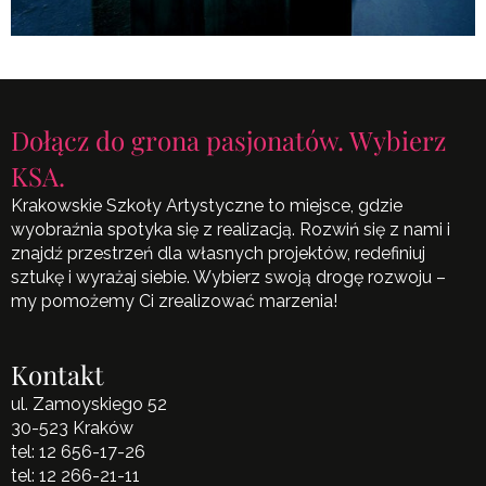
Dołącz do grona pasjonatów. Wybierz
KSA.
Krakowskie Szkoły Artystyczne to miejsce, gdzie
wyobraźnia spotyka się z realizacją. Rozwiń się z nami i
znajdź przestrzeń dla własnych projektów, redefiniuj
sztukę i wyrażaj siebie. Wybierz swoją drogę rozwoju –
my pomożemy Ci zrealizować marzenia!
Kontakt
ul. Zamoyskiego 52
30-523 Kraków
tel:
12 656-17-26
tel:
12 266-21-11