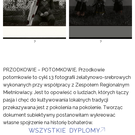
?
?
PRZODKOWIE – POTOMKOWIE. Przodkowie
potomkowie to cykl 13 fotografii żelatynowo-srebrowych
wykonanych przy współpracy z Zespołem Regionalnym
Mietniowiacy. Jest to opowieść o ludziach, których łączy
pasja i chęć do kultywowania lokalnych tradycji
przekazywana jest z pokolenia na pokolenie. Tworząc
dokument subiektywny postanowiłam wykreować
własne spojrzenie na historię bohaterów.
WSZYSTKIE DYPLOMY