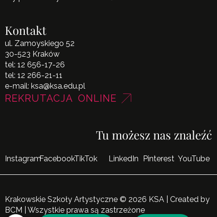
Kontakt
ul. Zamoyskiego 52
30-523 Kraków
tel:
12 656-17-26
tel:
12 266-21-11
e-mail:
ksa@ksa.edu.pl
REKRUTACJA ONLINE
Tu możesz nas znaleźć
Instagram
Facebook
TikTok
LinkedIn
Pinterest
YouTube
Krakowskie Szkoły Artystyczne © 2026 KSA | Created by
BCM
| Wszystkie prawa są zastrzeżone