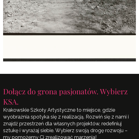
Dołącz do grona pasjonatów. Wybierz
KSA.
Krakowskie Szkoły Artystyczne to miejsce, gdzie
wyobraźnia spotyka się z realizacją. Rozwiń się z nami i
znajdź przestrzeń dla własnych projektów, redefiniuj
sztukę i wyrażaj siebie. Wybierz swoją drogę rozwoju –
my pomożemy Ci zrealizować marzenia!