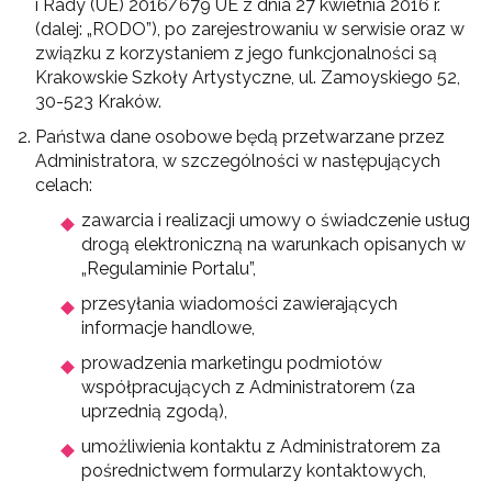
i Rady (UE) 2016/679 UE z dnia 27 kwietnia 2016 r.
(dalej: „RODO”), po zarejestrowaniu w serwisie oraz w
związku z korzystaniem z jego funkcjonalności są
Krakowskie Szkoły Artystyczne, ul. Zamoyskiego 52,
30-523 Kraków.
Państwa dane osobowe będą przetwarzane przez
Administratora, w szczególności w następujących
celach:
zawarcia i realizacji umowy o świadczenie usług
drogą elektroniczną na warunkach opisanych w
„Regulaminie Portalu”,
przesyłania wiadomości zawierających
informacje handlowe,
prowadzenia marketingu podmiotów
współpracujących z Administratorem (za
uprzednią zgodą),
umożliwienia kontaktu z Administratorem za
pośrednictwem formularzy kontaktowych,