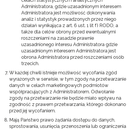
celach statystycznych i analitycznych
Administratora, gdzie uzasadnionym interesem
Administratora jest możliwość dokonywania
analiz i statystyk prowadzonych przez niego
działań wynikająca z art. 6 ust. 1 lit f) RODO, a
także dla celów obrony przed ewentualnymi
roszczeniami na zasadzie prawnie
uzasadnionego interesu Administratora gdzie
uzasadnionym interesem Administratora jest
obrona Administratora przed roszczeniami osób
trzecich.
W każdej chwili istnieje możliwość wycofania zgód
wyrażonych w serwisie, w tym zgody na przetwarzanie
danych w celach marketingowych podmiotów
współpracujących z Administratorem. Odwołanie
zgody na przetwarzanie nie będzie miało wpływu na
zgodność z prawem przetwarzania, którego dokonano
przed jej wycofaniem.
Mają Państwo prawo żądania dostępu do danych,
sprostowania, usunięcia, przenoszenia lub ograniczenia