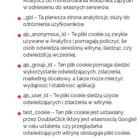
Analytics do monitorowania wskaźnika zapytań
w odniesieniu do własnych serwerów.
_gid – Ta pierwsza strona analytics.js: służy do
odróżnienia użytkowników.
ajs_anonymous_id – Te pliki cookie są zwykle
używane w Analytics i pomagają policzyć, ile
osób odwiedza określoną witrynę, śledząc, czy
odwiedzili ją wcześniej.
ajs_group_id – Ten plik cookie pomaga śledzić
wykorzystanie odwiedzających, zdarzenia,
marketing docelowy, a także może mierzyć
wydajność i stabilność aplikacji.
ajs_user_id – Te pliki cookie śledzą użycie
odwiedzających i zdarzenia w witrynie.
test_cookie – Ten plik cookie jest ustawiany
przez DoubleClick (który jest własnością Google)
w celu ustalenia, czy przeglądarka
odwiedzających witrynę obsługuje pliki cookie.