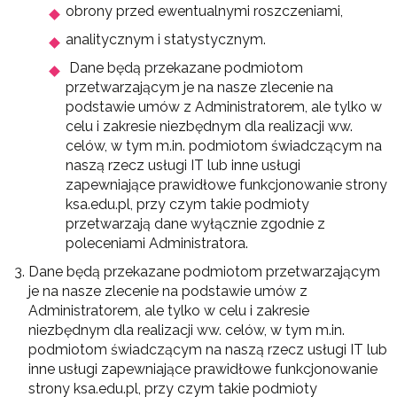
obrony przed ewentualnymi roszczeniami,
analitycznym i statystycznym.
Dane będą przekazane podmiotom
przetwarzającym je na nasze zlecenie na
podstawie umów z Administratorem, ale tylko w
celu i zakresie niezbędnym dla realizacji ww.
celów, w tym m.in. podmiotom świadczącym na
naszą rzecz usługi IT lub inne usługi
zapewniające prawidłowe funkcjonowanie strony
ksa.edu.pl, przy czym takie podmioty
przetwarzają dane wyłącznie zgodnie z
poleceniami Administratora.
Dane będą przekazane podmiotom przetwarzającym
je na nasze zlecenie na podstawie umów z
Administratorem, ale tylko w celu i zakresie
niezbędnym dla realizacji ww. celów, w tym m.in.
podmiotom świadczącym na naszą rzecz usługi IT lub
inne usługi zapewniające prawidłowe funkcjonowanie
strony ksa.edu.pl, przy czym takie podmioty