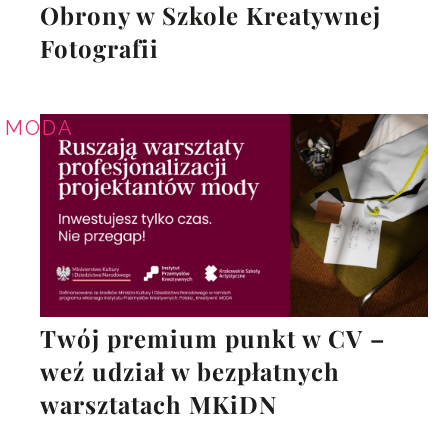
Obrony w Szkole Kreatywnej
Fotografii
MODA
Twój premium punkt w CV –
weź udział w bezpłatnych
warsztatach MKiDN