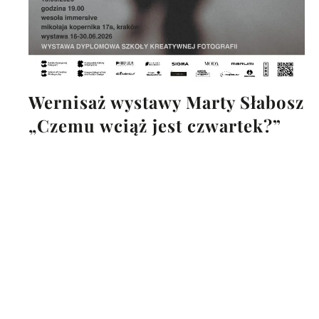
Wernisaż wystawy Marty Słabosz
„Czemu wciąż jest czwartek?”