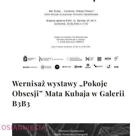
Wernisaż wystawy „Pokoje
Obsesji” Mata Kubaja w Galerii
B3B3
OSIĄGNIĘCIA