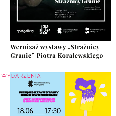
Wernisaż wystawy „Strażnicy
Granic” Piotra Koralewskiego
WYDARZENIA