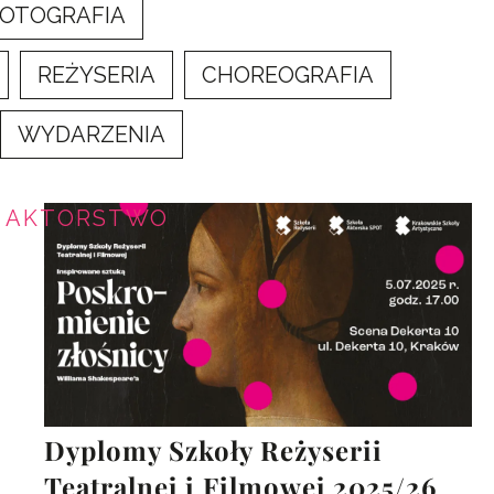
OTOGRAFIA
REŻYSERIA
CHOREOGRAFIA
WYDARZENIA
AKTORSTWO
Dyplomy Szkoły Reżyserii
Teatralnej i Filmowej 2025/26