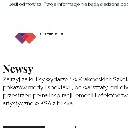
Przejdź
Jeśli odmówisz, Twoje informacje nie będą śledzone pod
do
treści
Newsy
Zajrzyj za kulisy wydarzeń w Krakowskich Szkoł
pokazów mody i spektakli, po warsztaty, dni o
przestrzeń pełna inspiracji, emocji i efektów 
artystyczne w KSA z bliska.