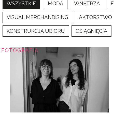
WSZYSTKIE
MODA
WNĘTRZA
F
VISUAL MERCHANDISING
AKTORSTWO
KONSTRUKCJA UBIORU
OSIĄGNIĘCIA
FOTOGRAFIA