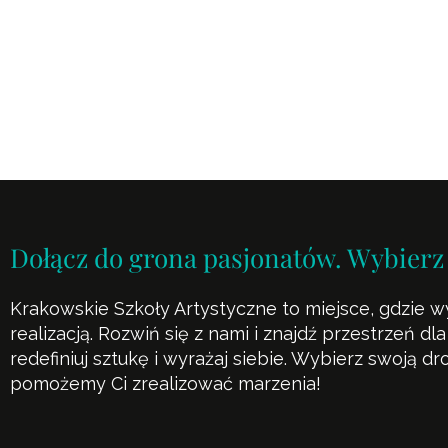
Dołącz do grona pasjonatów. Wybierz
Krakowskie Szkoły Artystyczne to miejsce, gdzie w
realizacją. Rozwiń się z nami i znajdź przestrzeń d
redefiniuj sztukę i wyrażaj siebie. Wybierz swoją d
pomożemy Ci zrealizować marzenia!