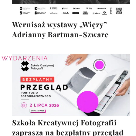
Wernisaż wystawy „Więzy”
Adrianny Bartman-Szwarc
WYDARZENIA
Szkoła Kreatywnej Fotografii
zaprasza na bezpłatny przegląd