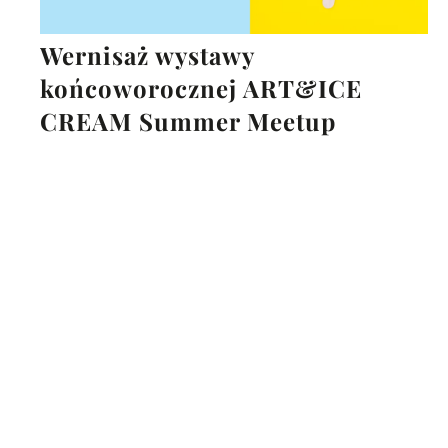
Wernisaż wystawy
końcoworocznej ART&ICE
CREAM Summer Meetup