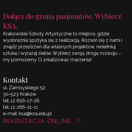
Dołącz do grona pasjonatów. Wybierz
KSA.
Krakowskie Szkoły Artystyczne to miejsce, gdzie
wyobraźnia spotyka się z realizacją. Rozwiń się z nami i
znajdź przestrzeń dla własnych projektów, redefiniuj
sztukę i wyrażaj siebie. Wybierz swoją drogę rozwoju –
my pomożemy Ci zrealizować marzenia!
Kontakt
ul. Zamoyskiego 52
30-523 Kraków
tel:
12 656-17-26
tel:
12 266-21-11
e-mail:
ksa@ksa.edu.pl
REKRUTACJA ONLINE