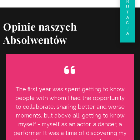
REKRUTACJA
Opinie naszych
Absolwentów
The SPOT Acting School is a place where
every student has the chance to freely
develop their passions and pursue their
dreams. The aspiration to be on stage
becomes real thanks to a professional
staff, a family-like atmosphere, and a