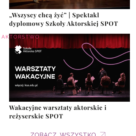
„Wszyscy chcą żyć” | Spektakl
dyplomowy Szkoły Aktorskiej SPOT
AKTORSTWO
Wakacyjne warsztaty aktorskie i
reżyserskie SPOT