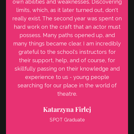
curriculum comparable to state schools.
Are you stressed about entrance exams?
Choose SPOT and begin your adventure
with theatre calmly. There will be time for
stress and craziness later. I recommend it.
Kamil Mąka
SPOT Graduate