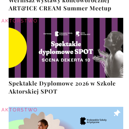
Wernisaż wystawy końcoworocznej
ART&ICE CREAM Summer Meetup
AKTORSTWO
Spektakle Dyplomowe 2026 w Szkole
Aktorskiej SPOT
AKTORSTWO