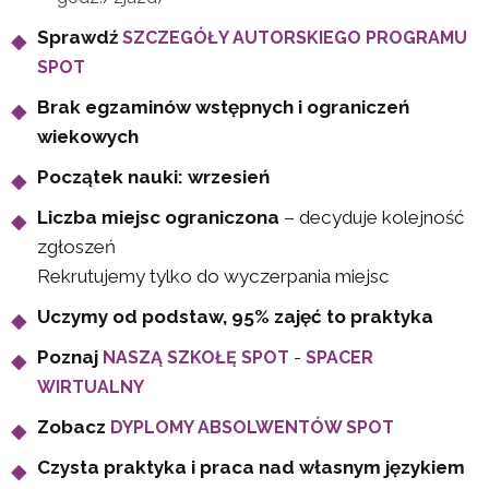
Sprawdź
SZCZEGÓŁY AUTORSKIEGO PROGRAMU
SPOT
Brak egzaminów wstępnych i ograniczeń
wiekowych
Początek nauki: wrzesień
Liczba miejsc ograniczona
– decyduje kolejność
zgłoszeń
Rekrutujemy tylko do wyczerpania miejsc
Uczymy od podstaw, 95% zajęć to praktyka
Poznaj
-
NASZĄ SZKOŁĘ SPOT
SPACER
WIRTUALNY
Zobacz
DYPLOMY ABSOLWENTÓW SPOT
Czysta praktyka i praca nad własnym językiem