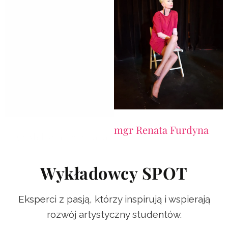
mgr Renata Furdyna
mgr Aleksandra Shaya
Wykładowcy SPOT
Eksperci z pasją, którzy inspirują i wspierają
rozwój artystyczny studentów.