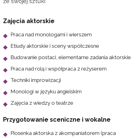
ze swojej sztuki
Zajęcia aktorskie
Praca nad monologami i wierszem
Etiudy aktorskie i sceny współczesne
Budowanie postaci, elementarne zadania aktorskie
Praca nad rolą i współpraca z reżyserem
Techniki improwizacji
Monologi w języku angielskim
Zajęcia z wiedzy o teatrze
Przygotowanie sceniczne i wokalne
Piosenka aktorska z akompaniatorem (praca