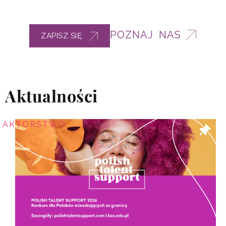
POZNAJ NAS
ZAPISZ SIĘ
Aktualności
AKTORSTWO