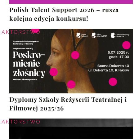
Polish Talent Support 2026 – rusza
kolejna edycja konkursu!
AKTORSTWO
Dyplomy Szkoły Reżyserii Teatralnej i
Filmowej 2025/26
AKTORSTWO