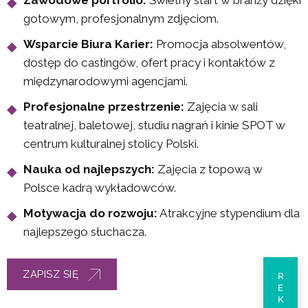
Zawodowe portfolio:
Świetny start w branży dzięki
gotowym, profesjonalnym zdjęciom.
Wsparcie Biura Karier:
Promocja absolwentów,
dostęp do castingów, ofert pracy i kontaktów z
międzynarodowymi agencjami.
Profesjonalne przestrzenie:
Zajęcia w sali
teatralnej, baletowej, studiu nagrań i kinie SPOT w
centrum kulturalnej stolicy Polski.
Nauka od najlepszych:
Zajęcia z topową w
Polsce kadrą wykładowców.
Motywacja do rozwoju:
Atrakcyjne stypendium dla
najlepszego słuchacza.
ZAPISZ SIĘ