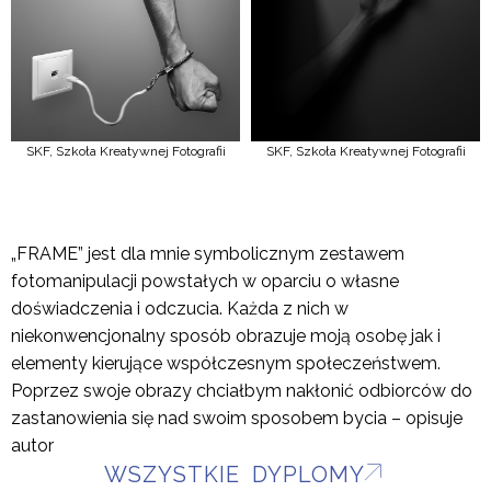
SKF, Szkoła Kreatywnej Fotografii
SKF, Szkoła Kreatywnej Fotografii
„FRAME” jest dla mnie symbolicznym zestawem
fotomanipulacji powstałych w oparciu o własne
doświadczenia i odczucia. Każda z nich w
niekonwencjonalny sposób obrazuje moją osobę jak i
elementy kierujące współczesnym społeczeństwem.
Poprzez swoje obrazy chciałbym nakłonić odbiorców do
zastanowienia się nad swoim sposobem bycia – opisuje
autor
WSZYSTKIE DYPLOMY