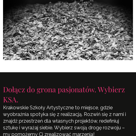
Dołącz do grona pasjonatów. Wybierz
KSA.
Krakowskie Szkoły Artystyczne to miejsce, gdzie
wyobraźnia spotyka się z realizacją. Rozwiń się z nami i
znajdź przestrzeń dla własnych projektów, redefiniuj
sztukę i wyrażaj siebie. Wybierz swoją drogę rozwoju –
my pomożemy Ci zrealizować marzenia!