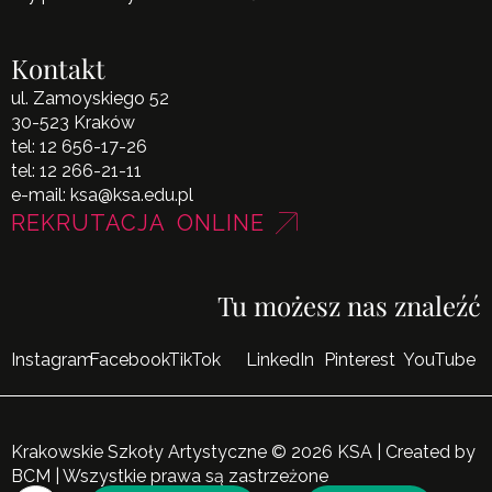
Kontakt
ul. Zamoyskiego 52
30-523 Kraków
tel:
12 656-17-26
tel:
12 266-21-11
e-mail:
ksa@ksa.edu.pl
REKRUTACJA ONLINE
Tu możesz nas znaleźć
Instagram
Facebook
TikTok
LinkedIn
Pinterest
YouTube
Krakowskie Szkoły Artystyczne © 2026 KSA | Created by
BCM
| Wszystkie prawa są zastrzeżone