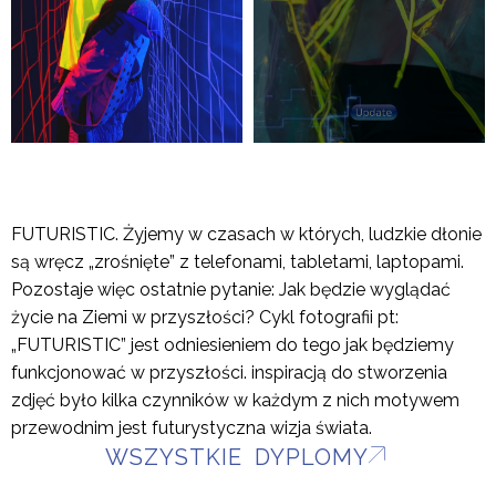
FUTURISTIC. Żyjemy w czasach w których, ludzkie dłonie
są wręcz „zrośnięte” z telefonami, tabletami, laptopami.
Pozostaje więc ostatnie pytanie: Jak będzie wyglądać
życie na Ziemi w przyszłości? Cykl fotografii pt:
„FUTURISTIC” jest odniesieniem do tego jak będziemy
funkcjonować w przyszłości. inspiracją do stworzenia
zdjęć było kilka czynników w każdym z nich motywem
przewodnim jest futurystyczna wizja świata.
WSZYSTKIE DYPLOMY