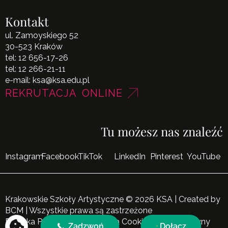
Kontakt
ul. Zamoyskiego 52
30-523 Kraków
tel:
12 656-17-26
tel:
12 266-21-11
e-mail:
ksa@ksa.edu.pl
REKRUTACJA ONLINE
Tu możesz nas znaleźć
Instagram
Facebook
TikTok
LinkedIn
Pinterest
YouTube
Krakowskie Szkoły Artystyczne © 2026 KSA | Created by
BCM
| Wszystkie prawa są zastrzeżone
Polityka Prywatności
|
Polityka Cookies
|
Mapa Witryny
Zadzwoń
Dołącz