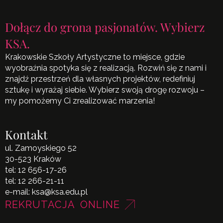
Dołącz do grona pasjonatów. Wybierz
KSA.
Krakowskie Szkoły Artystyczne to miejsce, gdzie
wyobraźnia spotyka się z realizacją. Rozwiń się z nami i
znajdź przestrzeń dla własnych projektów, redefiniuj
sztukę i wyrażaj siebie. Wybierz swoją drogę rozwoju –
my pomożemy Ci zrealizować marzenia!
Kontakt
ul. Zamoyskiego 52
30-523 Kraków
tel:
12 656-17-26
tel:
12 266-21-11
e-mail:
ksa@ksa.edu.pl
REKRUTACJA ONLINE