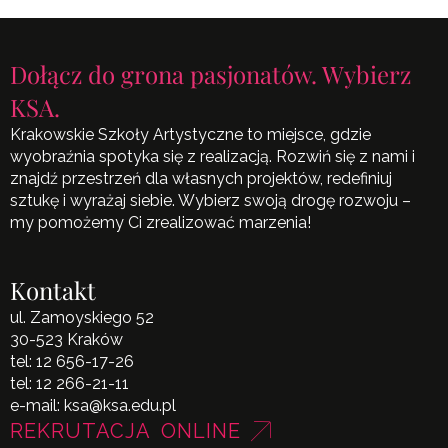
Dołącz do grona pasjonatów. Wybierz
KSA.
Krakowskie Szkoły Artystyczne to miejsce, gdzie
wyobraźnia spotyka się z realizacją. Rozwiń się z nami i
znajdź przestrzeń dla własnych projektów, redefiniuj
sztukę i wyrażaj siebie. Wybierz swoją drogę rozwoju –
my pomożemy Ci zrealizować marzenia!
Kontakt
ul. Zamoyskiego 52
30-523 Kraków
tel:
12 656-17-26
tel:
12 266-21-11
e-mail:
ksa@ksa.edu.pl
REKRUTACJA ONLINE