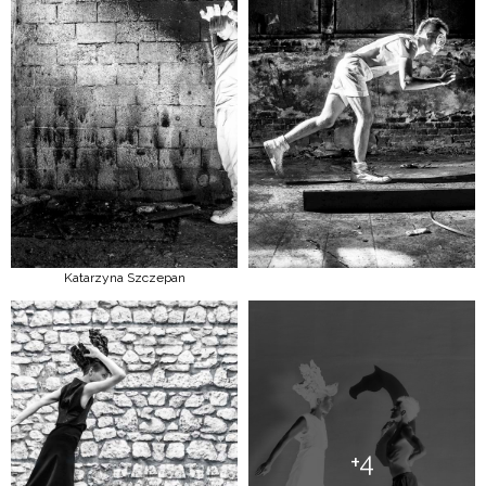
Katarzyna Szczepan
+4