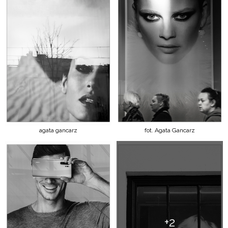
agata gancarz
fot. Agata Gancarz
+2