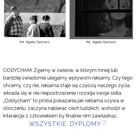
fot. Agata Gancarz
fot. Agata Gancarz
ODDYCHAM. Żyjemy w świecie, w którym mniej lub
bardziej świadomie ulegamy wpływom reklamy. Czy tego
chcemy, czy nie, reklama staje się częścią naszego życia,
wkrada się w nie niepostrzeżenie i rozwija swoje sidła.
„Oddycham” to próba pokazania jak reklama ożywa w
otoczeniu, zaczyna nabierać cech ludzkich, wchodzi w
interakcje z człowiekiem by finalnie nim zawładnąć.
WSZYSTKIE DYPLOMY