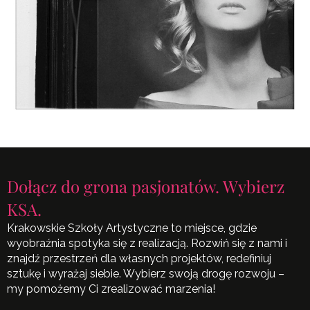
Dołącz do grona pasjonatów. Wybierz
KSA.
Krakowskie Szkoły Artystyczne to miejsce, gdzie
wyobraźnia spotyka się z realizacją. Rozwiń się z nami i
znajdź przestrzeń dla własnych projektów, redefiniuj
sztukę i wyrażaj siebie. Wybierz swoją drogę rozwoju –
my pomożemy Ci zrealizować marzenia!