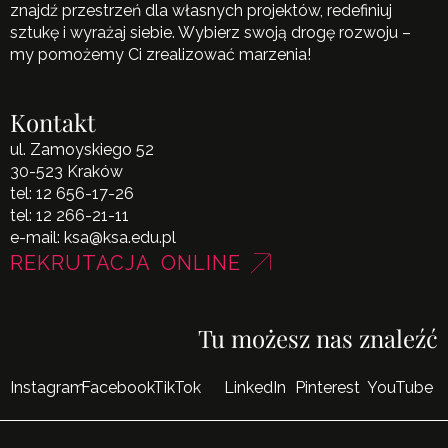
znajdź przestrzeń dla własnych projektów, redefiniuj
sztukę i wyrażaj siebie. Wybierz swoją drogę rozwoju –
my pomożemy Ci zrealizować marzenia!
Kontakt
ul. Zamoyskiego 52
30-523 Kraków
tel:
12 656-17-26
tel:
12 266-21-11
e-mail:
ksa@ksa.edu.pl
REKRUTACJA ONLINE
Tu możesz nas znaleźć
Instagram
Facebook
TikTok
LinkedIn
Pinterest
YouTube