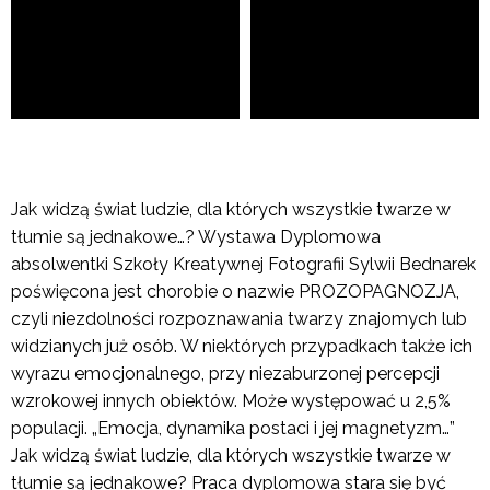
Jak widzą świat ludzie, dla których wszystkie twarze w
tłumie są jednakowe…? Wystawa Dyplomowa
absolwentki Szkoły Kreatywnej Fotografii Sylwii Bednarek
poświęcona jest chorobie o nazwie PROZOPAGNOZJA,
czyli niezdolności rozpoznawania twarzy znajomych lub
widzianych już osób. W niektórych przypadkach także ich
wyrazu emocjonalnego, przy niezaburzonej percepcji
wzrokowej innych obiektów. Może występować u 2,5%
populacji. „Emocja, dynamika postaci i jej magnetyzm…”
Jak widzą świat ludzie, dla których wszystkie twarze w
tłumie są jednakowe? Praca dyplomowa stara się być