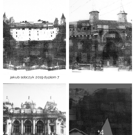
jakub sobczyk 2019 dyplom 7
+4