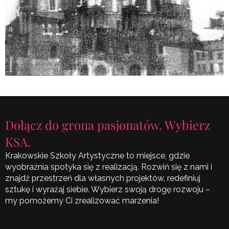
Dołącz do grona pasjonatów. Wybierz
KSA.
Krakowskie Szkoły Artystyczne to miejsce, gdzie
wyobraźnia spotyka się z realizacją. Rozwiń się z nami i
znajdź przestrzeń dla własnych projektów, redefiniuj
sztukę i wyrażaj siebie. Wybierz swoją drogę rozwoju –
my pomożemy Ci zrealizować marzenia!