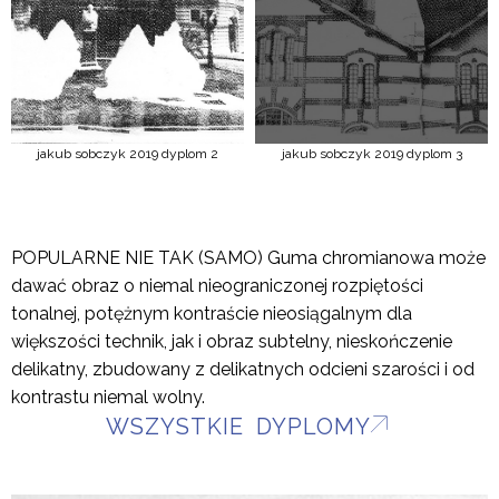
jakub sobczyk 2019 dyplom 2
jakub sobczyk 2019 dyplom 3
POPULARNE NIE TAK (SAMO) Guma chromianowa może
dawać obraz o niemal nieograniczonej rozpiętości
tonalnej, potężnym kontraście nieosiągalnym dla
większości technik, jak i obraz subtelny, nieskończenie
delikatny, zbudowany z delikatnych odcieni szarości i od
kontrastu niemal wolny.
WSZYSTKIE DYPLOMY