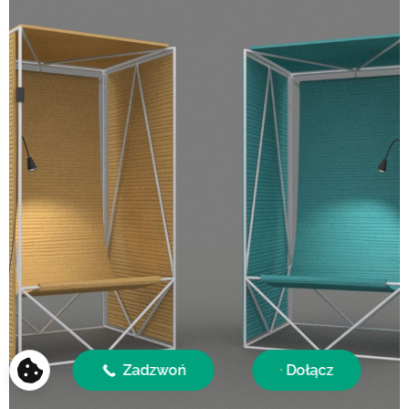
Zadzwoń
Dołącz