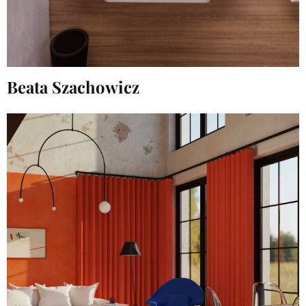
Beata Szachowicz