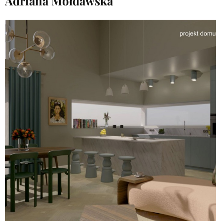
Adriana Mołdawska