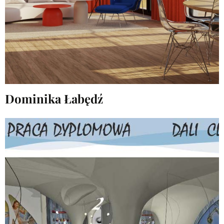
Dominika Łabędź