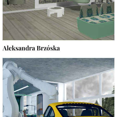
Aleksandra Brzóska