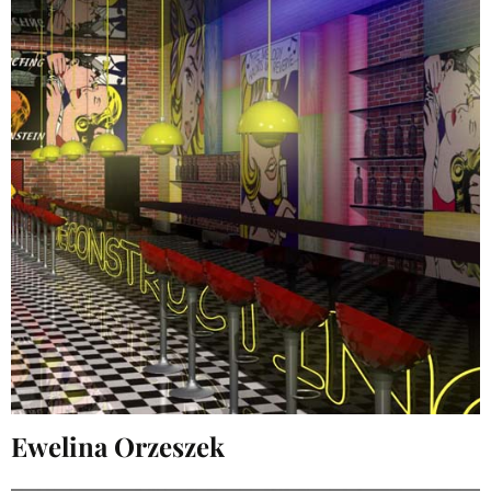
Ewelina Orzeszek