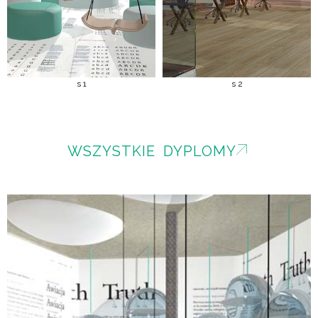
s 1
s 2
WSZYSTKIE DYPLOMY