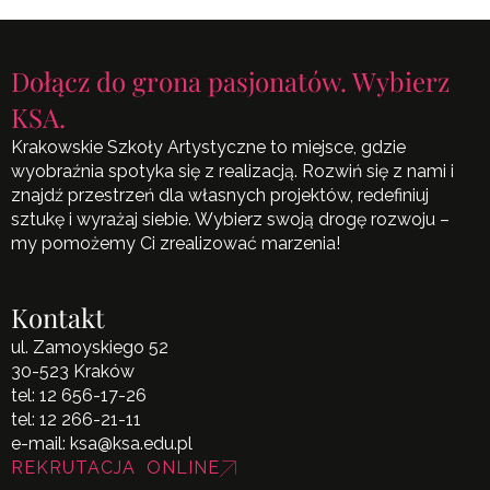
Dołącz do grona pasjonatów. Wybierz
KSA.
Krakowskie Szkoły Artystyczne to miejsce, gdzie
wyobraźnia spotyka się z realizacją. Rozwiń się z nami i
znajdź przestrzeń dla własnych projektów, redefiniuj
sztukę i wyrażaj siebie. Wybierz swoją drogę rozwoju –
my pomożemy Ci zrealizować marzenia!
Kontakt
ul. Zamoyskiego 52
30-523 Kraków
tel:
12 656-17-26
tel:
12 266-21-11
e-mail:
ksa@ksa.edu.pl
REKRUTACJA ONLINE