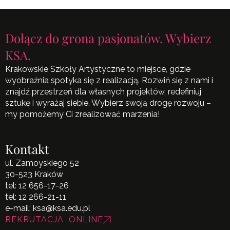
Dołącz do grona pasjonatów. Wybierz
KSA.
Krakowskie Szkoły Artystyczne to miejsce, gdzie
wyobraźnia spotyka się z realizacją. Rozwiń się z nami i
znajdź przestrzeń dla własnych projektów, redefiniuj
sztukę i wyrażaj siebie. Wybierz swoją drogę rozwoju –
my pomożemy Ci zrealizować marzenia!
Kontakt
ul. Zamoyskiego 52
30-523 Kraków
tel:
12 656-17-26
tel:
12 266-21-11
e-mail:
ksa@ksa.edu.pl
REKRUTACJA ONLINE