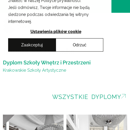
znaleźć w naszej Polityce prywatności.
Przejdź
Krakowskie Szkoły Artystyczne
Jeśli odmówisz, Twoje informacje nie będą
do
śledzone podczas odwiedzania tej witryny
treści
internetowej.
Ustawienia plików cookie
Zaakceptuj
Odrzuć
Renata Kwasowska
Dyplom Szkoły Wnętrz i Przestrzeni
Krakowskie Szkoły Artystyczne
WSZYSTKIE DYPLOMY