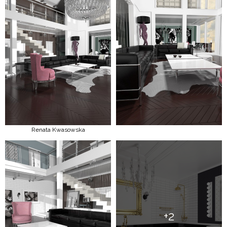
Renata Kwasowska
+2