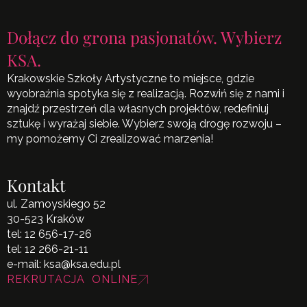
Dołącz do grona pasjonatów. Wybierz
KSA.
Krakowskie Szkoły Artystyczne to miejsce, gdzie
wyobraźnia spotyka się z realizacją. Rozwiń się z nami i
znajdź przestrzeń dla własnych projektów, redefiniuj
sztukę i wyrażaj siebie. Wybierz swoją drogę rozwoju –
my pomożemy Ci zrealizować marzenia!
Kontakt
ul. Zamoyskiego 52
30-523 Kraków
tel:
12 656-17-26
tel:
12 266-21-11
e-mail:
ksa@ksa.edu.pl
REKRUTACJA ONLINE