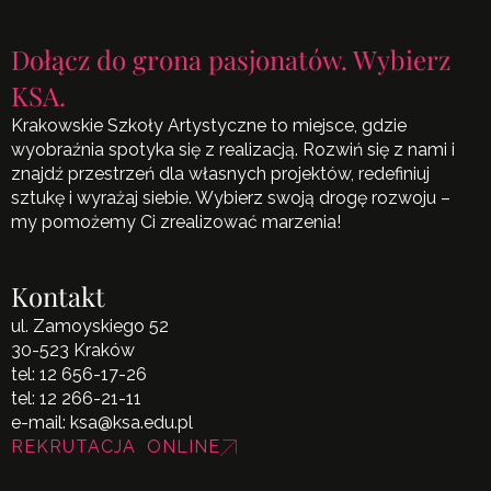
Dołącz do grona pasjonatów. Wybierz
KSA.
Krakowskie Szkoły Artystyczne to miejsce, gdzie
wyobraźnia spotyka się z realizacją. Rozwiń się z nami i
znajdź przestrzeń dla własnych projektów, redefiniuj
sztukę i wyrażaj siebie. Wybierz swoją drogę rozwoju –
my pomożemy Ci zrealizować marzenia!
Kontakt
ul. Zamoyskiego 52
30-523 Kraków
tel:
12 656-17-26
tel:
12 266-21-11
e-mail:
ksa@ksa.edu.pl
REKRUTACJA ONLINE