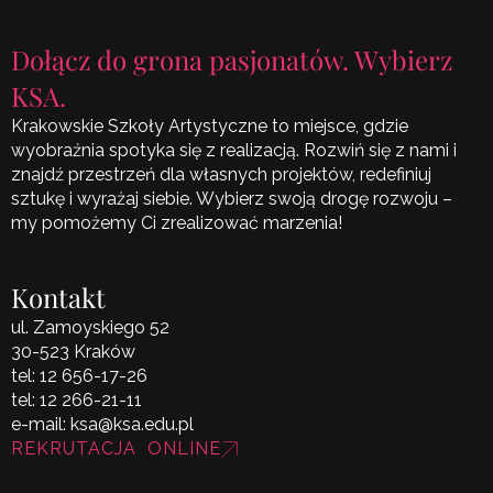
Dołącz do grona pasjonatów. Wybierz
KSA.
Krakowskie Szkoły Artystyczne to miejsce, gdzie
wyobraźnia spotyka się z realizacją. Rozwiń się z nami i
znajdź przestrzeń dla własnych projektów, redefiniuj
sztukę i wyrażaj siebie. Wybierz swoją drogę rozwoju –
my pomożemy Ci zrealizować marzenia!
Kontakt
ul. Zamoyskiego 52
30-523 Kraków
tel:
12 656-17-26
tel:
12 266-21-11
e-mail:
ksa@ksa.edu.pl
REKRUTACJA ONLINE