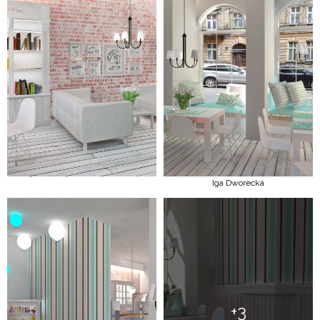
Iga Dworecka
+3