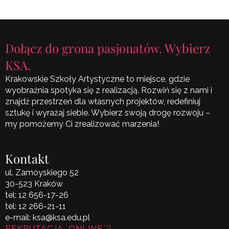
Dołącz do grona pasjonatów. Wybierz
KSA.
Krakowskie Szkoły Artystyczne to miejsce, gdzie
wyobraźnia spotyka się z realizacją. Rozwiń się z nami i
znajdź przestrzeń dla własnych projektów, redefiniuj
sztukę i wyrażaj siebie. Wybierz swoją drogę rozwoju –
my pomożemy Ci zrealizować marzenia!
Kontakt
ul. Zamoyskiego 52
30-523 Kraków
tel:
12 656-17-26
tel:
12 266-21-11
e-mail:
ksa@ksa.edu.pl
REKRUTACJA ONLINE