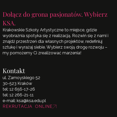
Dołącz do grona pasjonatów. Wybierz
KSA.
Krakowskie Szkoły Artystyczne to miejsce, gdzie
wyobraźnia spotyka się z realizacją. Rozwiń się z nami i
znajdź przestrzeń dla własnych projektów, redefiniuj
sztukę i wyrażaj siebie. Wybierz swoją drogę rozwoju –
my pomożemy Ci zrealizować marzenia!
Kontakt
ul. Zamoyskiego 52
30-523 Kraków
tel:
12 656-17-26
tel:
12 266-21-11
e-mail:
ksa@ksa.edu.pl
REKRUTACJA ONLINE