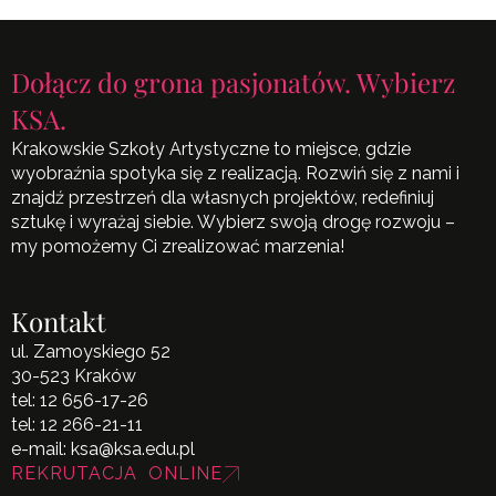
Dołącz do grona pasjonatów. Wybierz
KSA.
Krakowskie Szkoły Artystyczne to miejsce, gdzie
wyobraźnia spotyka się z realizacją. Rozwiń się z nami i
znajdź przestrzeń dla własnych projektów, redefiniuj
sztukę i wyrażaj siebie. Wybierz swoją drogę rozwoju –
my pomożemy Ci zrealizować marzenia!
Kontakt
ul. Zamoyskiego 52
30-523 Kraków
tel:
12 656-17-26
tel:
12 266-21-11
e-mail:
ksa@ksa.edu.pl
REKRUTACJA ONLINE