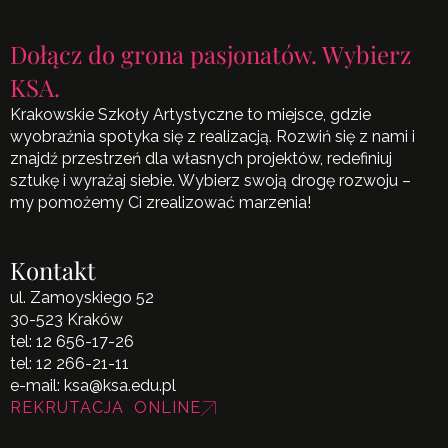
Dołącz do grona pasjonatów. Wybierz
KSA.
Krakowskie Szkoły Artystyczne to miejsce, gdzie
wyobraźnia spotyka się z realizacją. Rozwiń się z nami i
znajdź przestrzeń dla własnych projektów, redefiniuj
sztukę i wyrażaj siebie. Wybierz swoją drogę rozwoju –
my pomożemy Ci zrealizować marzenia!
Kontakt
ul. Zamoyskiego 52
30-523 Kraków
tel:
12 656-17-26
tel:
12 266-21-11
e-mail:
ksa@ksa.edu.pl
REKRUTACJA ONLINE