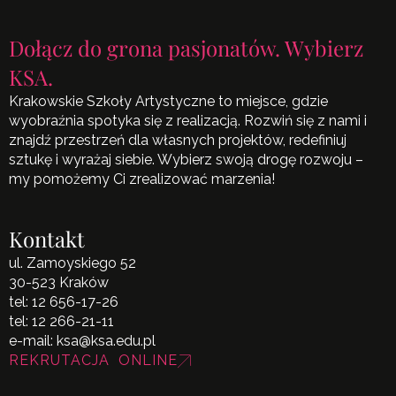
Dołącz do grona pasjonatów. Wybierz
KSA.
Krakowskie Szkoły Artystyczne to miejsce, gdzie
wyobraźnia spotyka się z realizacją. Rozwiń się z nami i
znajdź przestrzeń dla własnych projektów, redefiniuj
sztukę i wyrażaj siebie. Wybierz swoją drogę rozwoju –
my pomożemy Ci zrealizować marzenia!
Kontakt
ul. Zamoyskiego 52
30-523 Kraków
tel:
12 656-17-26
tel:
12 266-21-11
e-mail:
ksa@ksa.edu.pl
REKRUTACJA ONLINE