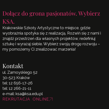
Dołącz do grona pasjonatów. Wybierz
KSA.
Krakowskie Szkoły Artystyczne to miejsce, gdzie
wyobraźnia spotyka się z realizacją. Rozwiń się z nami i
znajdź przestrzeń dla własnych projektów, redefiniuj
sztukę i wyrażaj siebie. Wybierz swoją drogę rozwoju –
my pomożemy Ci zrealizować marzenia!
Kontakt
ul. Zamoyskiego 52
30-523 Kraków
tel:
12 656-17-26
tel:
12 266-21-11
e-mail:
ksa@ksa.edu.pl
REKRUTACJA ONLINE