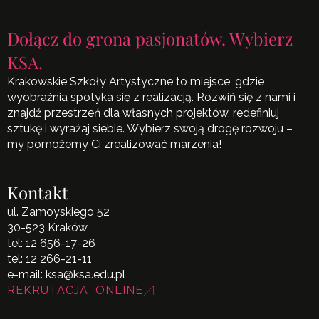
Dołącz do grona pasjonatów. Wybierz
KSA.
Krakowskie Szkoły Artystyczne to miejsce, gdzie
wyobraźnia spotyka się z realizacją. Rozwiń się z nami i
znajdź przestrzeń dla własnych projektów, redefiniuj
sztukę i wyrażaj siebie. Wybierz swoją drogę rozwoju –
my pomożemy Ci zrealizować marzenia!
Kontakt
ul. Zamoyskiego 52
30-523 Kraków
tel:
12 656-17-26
tel:
12 266-21-11
e-mail:
ksa@ksa.edu.pl
REKRUTACJA ONLINE