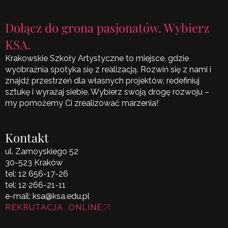
Dołącz do grona pasjonatów. Wybierz
KSA.
Krakowskie Szkoły Artystyczne to miejsce, gdzie
wyobraźnia spotyka się z realizacją. Rozwiń się z nami i
znajdź przestrzeń dla własnych projektów, redefiniuj
sztukę i wyrażaj siebie. Wybierz swoją drogę rozwoju –
my pomożemy Ci zrealizować marzenia!
Kontakt
ul. Zamoyskiego 52
30-523 Kraków
tel:
12 656-17-26
tel:
12 266-21-11
e-mail:
ksa@ksa.edu.pl
REKRUTACJA ONLINE