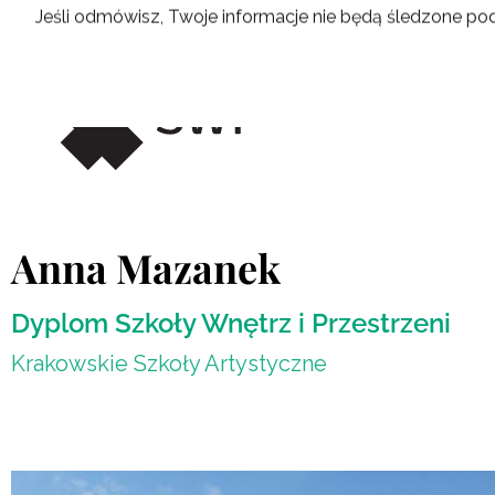
Przejdź
Jeśli odmówisz, Twoje informacje nie będą śledzone pod
do
treści
Anna Mazanek
Dyplom Szkoły Wnętrz i Przestrzeni
Krakowskie Szkoły Artystyczne