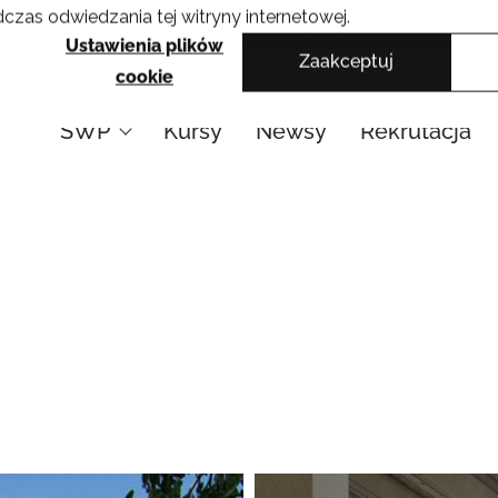
czas odwiedzania tej witryny internetowej.
Krakowskie Szkoły Artystyczne
Ustawienia plików
Zaakceptuj
cookie
SWP
Kursy
Newsy
Rekrutacja