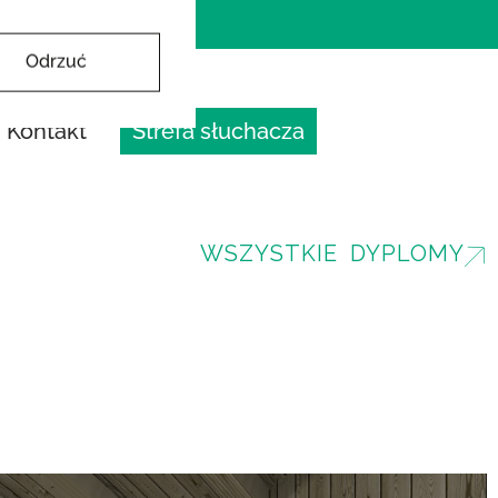
Odrzuć
Kontakt
Strefa słuchacza
WSZYSTKIE DYPLOMY