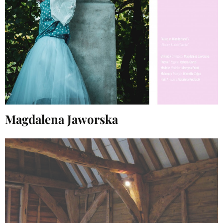
Magdalena Jaworska