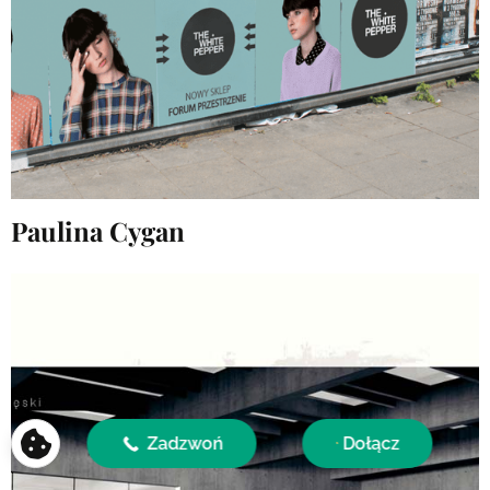
Paulina Cygan
Zadzwoń
Dołącz