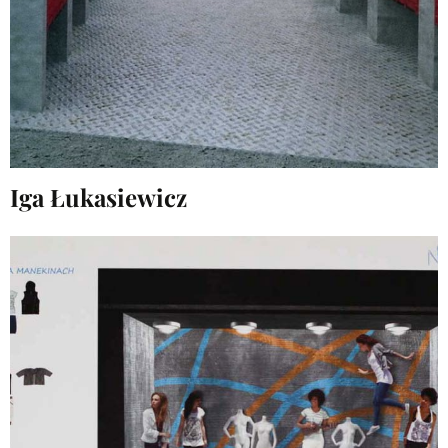
Iga Łukasiewicz