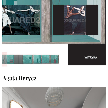
Agata Berycz