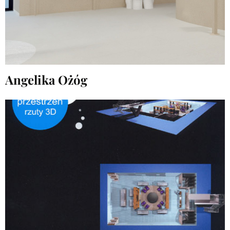
Angelika Ożóg