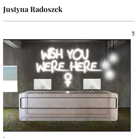
Justyna Radoszek