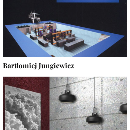
Bartłomiej Jungiewicz