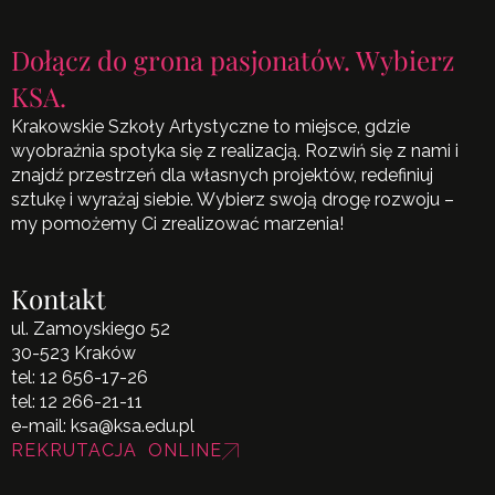
Dołącz do grona pasjonatów. Wybierz
KSA.
Krakowskie Szkoły Artystyczne to miejsce, gdzie
wyobraźnia spotyka się z realizacją. Rozwiń się z nami i
znajdź przestrzeń dla własnych projektów, redefiniuj
sztukę i wyrażaj siebie. Wybierz swoją drogę rozwoju –
my pomożemy Ci zrealizować marzenia!
Kontakt
ul. Zamoyskiego 52
30-523 Kraków
tel:
12 656-17-26
tel:
12 266-21-11
e-mail:
ksa@ksa.edu.pl
REKRUTACJA ONLINE