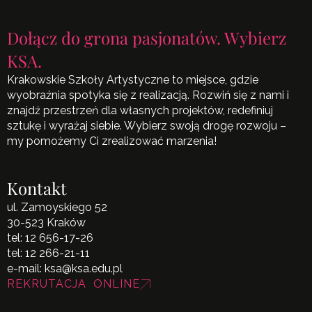
Dołącz do grona pasjonatów. Wybierz
KSA.
Krakowskie Szkoły Artystyczne to miejsce, gdzie
wyobraźnia spotyka się z realizacją. Rozwiń się z nami i
znajdź przestrzeń dla własnych projektów, redefiniuj
sztukę i wyrażaj siebie. Wybierz swoją drogę rozwoju –
my pomożemy Ci zrealizować marzenia!
Kontakt
ul. Zamoyskiego 52
30-523 Kraków
tel:
12 656-17-26
tel:
12 266-21-11
e-mail:
ksa@ksa.edu.pl
REKRUTACJA ONLINE